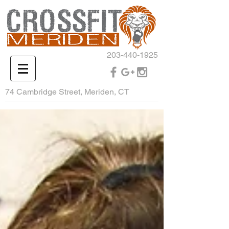
203-440-1925
74 Cambridge Street, Meriden, CT